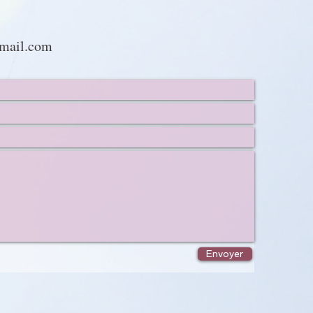
1
mail.com
Envoyer