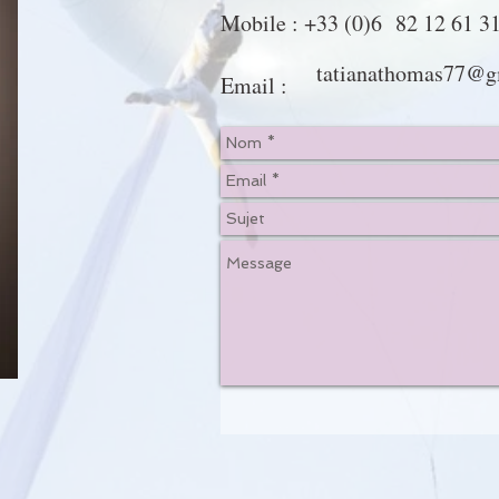
Mobile : +33 (0)6 82 12 61 3
tatianathomas77@g
Email :