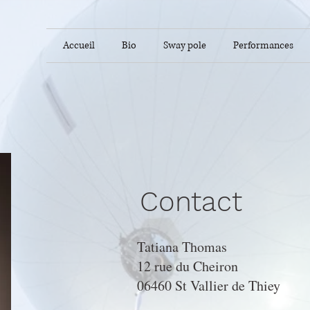
Accueil
Bio
Sway pole
Performances
Contact
Tatiana Thomas
12 rue du Cheiron
06460 St Vallier de Thiey