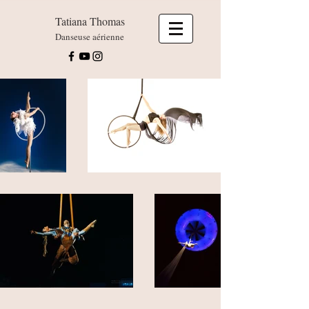
Tatiana Thomas
Danseuse aérienne