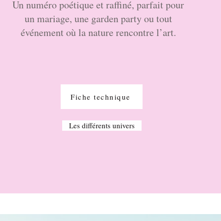
Un numéro poétique et raffiné, parfait pour
un mariage, une garden party ou tout
événement où la nature rencontre l’art.
Fiche technique
Les différents univers