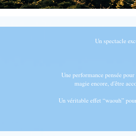
Un spectacle exc
Une performance pensée pour l
magie encore, d'être acc
Un véritable effet “waouh” pou