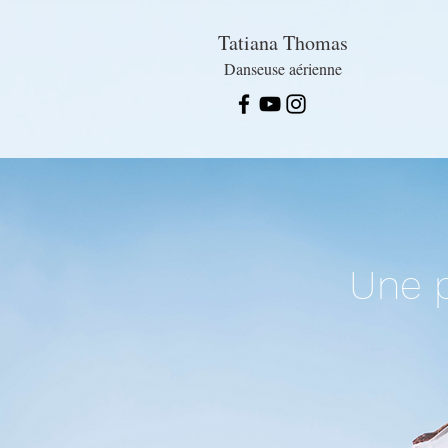
Tatiana Thomas
Danseuse aérienne
Une p