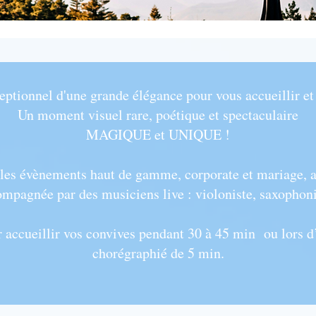
eptionnel d'une grande élégance pour vous accueillir et
Un moment visuel rare, poétique et spectaculaire
MAGIQUE et UNIQUE !
es évènements haut de gamme, corporate et mariage, ave
ompagnée par des musiciens live : violoniste, saxophoni
r accueillir vos convives pendant 30 à 45 min ou lors
chorégraphié de 5 min.