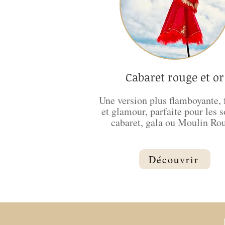
Cabaret rouge et or
Une version plus flamboyante, 
et glamour, parfaite pour les s
cabaret, gala ou Moulin Ro
Découvrir