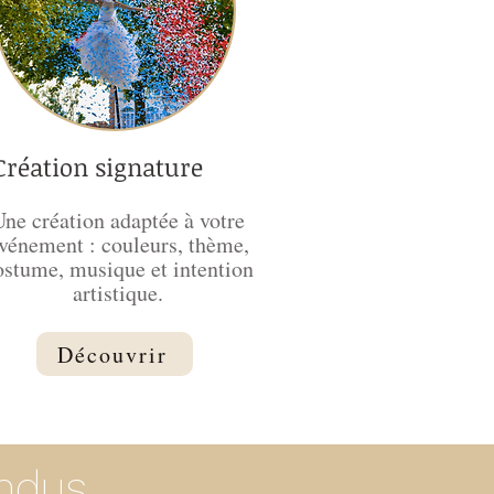
Création signature
Une création adaptée à votre
vénement : couleurs, thème,
ostume, musique et intention
artistique.
Découvrir
dus...